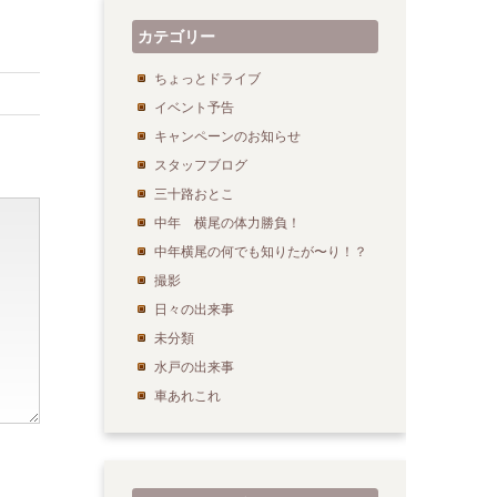
カテゴリー
ちょっとドライブ
イベント予告
キャンペーンのお知らせ
スタッフブログ
三十路おとこ
中年 横尾の体力勝負！
中年横尾の何でも知りたが〜り！？
撮影
日々の出来事
未分類
水戸の出来事
車あれこれ