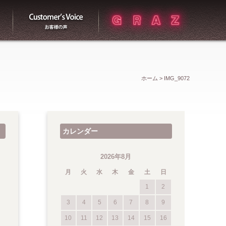
買取
お客様の声
ホーム
>
IMG_9072
カレンダー
2026年8月
月
火
水
木
金
土
日
1
2
3
4
5
6
7
8
9
10
11
12
13
14
15
16