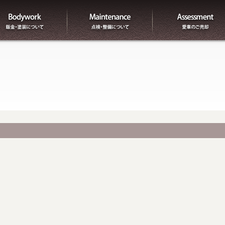
板金
整備