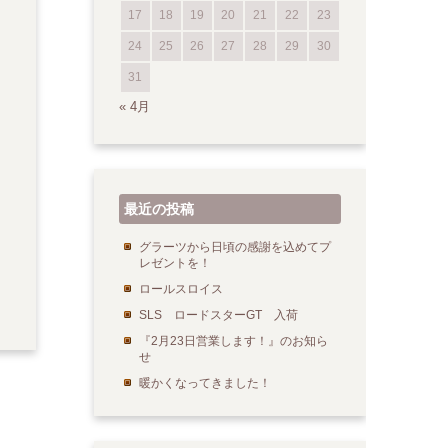
17
18
19
20
21
22
23
24
25
26
27
28
29
30
31
« 4月
最近の投稿
グラーツから日頃の感謝を込めてプ
レゼントを！
ロールスロイス
SLS ロードスターGT 入荷
『2月23日営業します！』のお知ら
せ
暖かくなってきました！