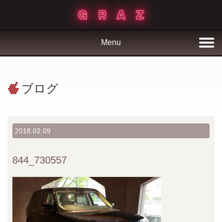
Menu
ブログ
2018.02.09
844_730557