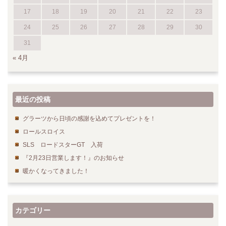
17
18
19
20
21
22
23
24
25
26
27
28
29
30
31
« 4月
最近の投稿
グラーツから日頃の感謝を込めてプレゼントを！
ロールスロイス
SLS ロードスターGT 入荷
『2月23日営業します！』のお知らせ
暖かくなってきました！
カテゴリー