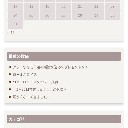
17
18
19
20
21
22
23
24
25
26
27
28
29
30
31
« 4月
最近の投稿
グラーツから日頃の感謝を込めてプレゼントを！
ロールスロイス
SLS ロードスターGT 入荷
『2月23日営業します！』のお知らせ
暖かくなってきました！
カテゴリー