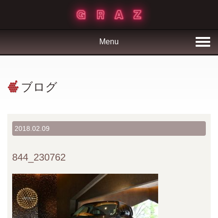
Menu
ブログ
2018.02.09
844_230762