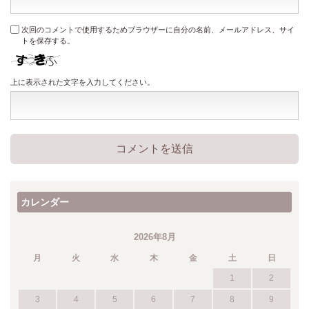
次回のコメントで使用するためブラウザーに自分の名前、メールアドレス、サイ
トを保存する。
上に表示された文字を入力してください。
カレンダー
2026年8月
月
火
水
木
金
土
日
1
2
3
4
5
6
7
8
9