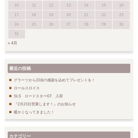
10
11
12
13
14
15
16
17
18
19
20
21
22
23
24
25
26
27
28
29
30
31
« 4月
最近の投稿
グラーツから日頃の感謝を込めてプレゼントを！
ロールスロイス
SLS ロードスターGT 入荷
『2月23日営業します！』のお知らせ
暖かくなってきました！
カテゴリー