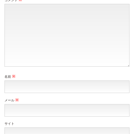
コメント
※
名前
※
メール
サイト