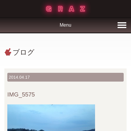
Menu
ブログ
2014.04.17
IMG_5575