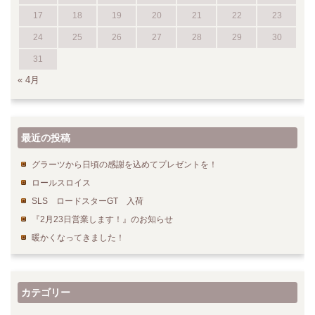
17
18
19
20
21
22
23
24
25
26
27
28
29
30
31
« 4月
最近の投稿
グラーツから日頃の感謝を込めてプレゼントを！
ロールスロイス
SLS ロードスターGT 入荷
『2月23日営業します！』のお知らせ
暖かくなってきました！
カテゴリー