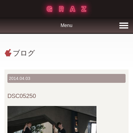
Menu
ブログ
2014.04.03
DSC05250