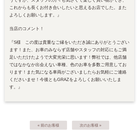
うですが、スタッフの方々も気さくで楽しく買い物ができ、
これからも長くお付き合いしたいと思えるお店でした。また
よろしくお願いします。』
当店のコメント！
『S様 この度は貴重なご縁をいただき誠にありがとうござい
ます！また、お車のみならず店舗やスタッフの対応にもご満
足いただけたようで大変光栄に思います！弊社では、他店舗
ではなかなか出会えない車種、色のお車を多数ご用意してお
ります！また気になる車両がございましたらお気軽にご連絡
くださいませ！今後ともGRAZをよろしくお願いいたしま
す。』
« 前のお客様
次のお客様 »