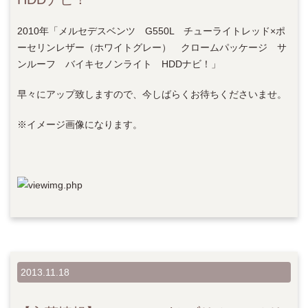
2010年「メルセデスベンツ G550L チューライトレッド×ポ
ーセリンレザー（ホワイトグレー） クロームパッケージ サ
ンルーフ バイキセノンライト HDDナビ！」
早々にアップ致しますので、今しばらくお待ちくださいませ。
※イメージ画像になります。
2013.11.18