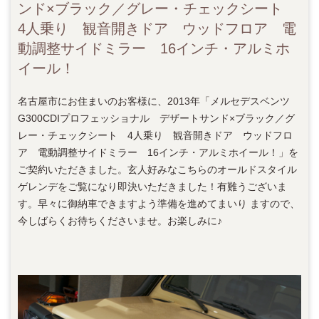
ンド×ブラック／グレー・チェックシート
4人乗り 観音開きドア ウッドフロア 電
動調整サイドミラー 16インチ・アルミホ
イール！
名古屋市にお住まいのお客様に、2013年「メルセデスベンツ
G300CDIプロフェッショナル デザートサンド×ブラック／グ
レー・チェックシート 4人乗り 観音開きドア ウッドフロ
ア 電動調整サイドミラー 16インチ・アルミホイール！」を
ご契約いただきました。玄人好みなこちらのオールドスタイル
ゲレンデをご覧になり即決いただきました！有難うございま
す。早々に御納車できますよう準備を進めてまいり ますので、
今しばらくお待ちくださいませ。お楽しみに♪