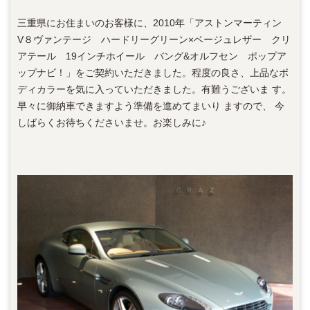
三重県にお住まいのお客様に、2010年「アストンマーティン
V８ヴァンテージ ハードリーグリーン×ベージュレザー クリ
アテール 19インチホイール バング&オルフセン ポップア
ップナビ！」をご契約いただきました。程度の良さ、上品なボ
ディカラーを気に入っていただきました。有難うございま す。
早々に御納車できますよう準備を進めてまいり ますので、 今
しばらくお待ちくださいませ。お楽しみに♪