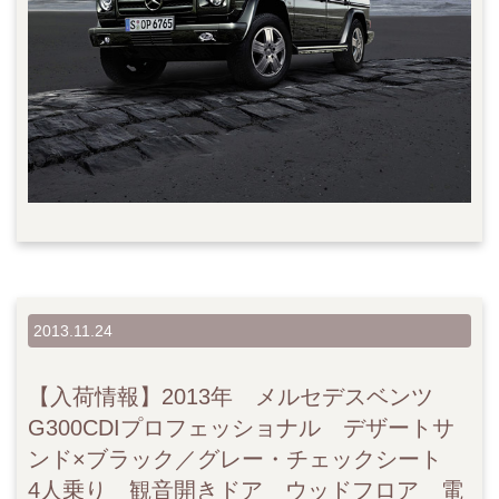
2013.11.24
【入荷情報】2013年 メルセデスベンツ
G300CDIプロフェッショナル デザートサ
ンド×ブラック／グレー・チェックシート
4人乗り 観音開きドア ウッドフロア 電