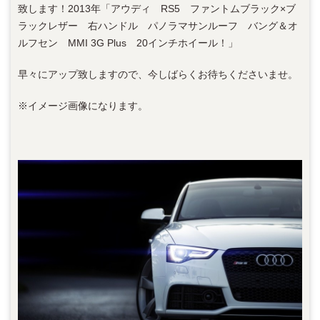
致します！2013年「アウディ RS5 ファントムブラック×ブ
ラックレザー 右ハンドル パノラマサンルーフ バング＆オ
ルフセン MMI 3G Plus 20インチホイール！」
早々にアップ致しますので、今しばらくお待ちくださいませ。
※イメージ画像になります。