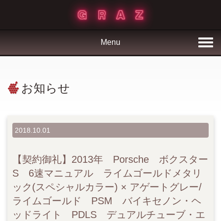
Menu
お知らせ
2018.10.01
【契約御礼】2013年 Porsche ボクスター
S 6速マニュアル ライムゴールドメタリ
ック(スペシャルカラー) × アゲートグレー/
ライムゴールド PSM バイキセノン・ヘ
ッドライト PDLS デュアルチューブ・エ