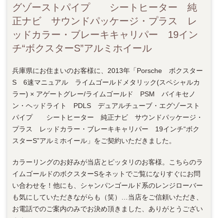
グゾーストパイプ シートヒーター 純
正ナビ サウンドパッケージ・プラス レ
ッドカラー・ブレーキキャリパー 19イン
チ“ボクスターS”アルミホイール
兵庫県にお住まいのお客様に、2013年「Porsche ボクスター
S 6速マニュアル ライムゴールドメタリック(スペシャルカ
ラー) × アゲートグレー/ライムゴールド PSM バイキセノ
ン・ヘッドライト PDLS デュアルチューブ・エグゾースト
パイプ シートヒーター 純正ナビ サウンドパッケージ・
プラス レッドカラー・ブレーキキャリパー 19インチ“ボク
スターS”アルミホイール」をご契約いただきました。
カラーリングのお好みが当店とピッタリのお客様。こちらのラ
イムゴールドのボクスターSをネットでご覧になりすぐにお問
い合わせを！他にも、シャンパンゴールド系のレンジローバー
も気にしていただきながらも（笑）…当店をご信頼いただき、
お電話でのご案内のみでお決め頂きました、ありがとうござい