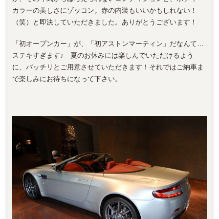
カラーの美しさにゾッコン。赤の内装もいいかもしれない！
（笑）と即決していただきました。ありがとうございます！
「初オープンカー」が、「初アストンマーティン」だなんて…
ステキすぎます♪ 夏のお休みには楽しんでいただけるよう
に、バッチリとご用意させていただきます！それではご納車ま
で楽しみにお待ちになって下さい。