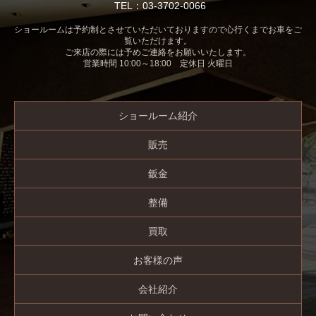
TEL：03-3702-0066
ショールームは予約制とさせていただいておりますので心行くまでお車をご
覧いただけます。
ご来店の際には予めご連絡をお願いいたします。
営業時間 10:00～18:00 定休日 火曜日
ショールーム紹介
販売
鈑金
整備
買取
お客様の声
会社紹介