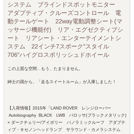
システム ブラインドスポットモニター
アダプティブ・クルーズコントロール 電
動テールゲート 22way電動調整シート(マ
ッサージ機能付) リア・エグゼクティブシ
ート リアシート・エンターテイメントシ
ステム 22インチ7スポーク”スタイル
706”ハイグロスポリッシュドホイール
この上質な空間…もう、たまりません。
紳士の国から、「走るスイートルーム」が入庫しました！
【入荷情報】2015年「LAND ROVER レンジローバー
Autobiography BLACK LWB バロッサ(ブラックメタリック)
× ダークチェリー/アイボリー パノラミックルーフ アダプテ
ィブ・キセノンヘッドランプ サラウンド・カメラシステム