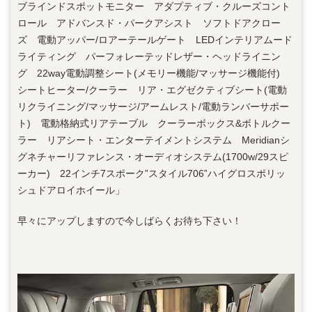
ブラインドスポットモニター アダプティブ・クルーズコント
ロール アドバンスド・パークアシスト ソフトドアクロー
ズ 電動アッパー/ロアーテールゲート LEDインテリアムード
ライティング パーフォレーテッドレザー・ヘッドライニン
グ 22way電動調整シート(メモリー機能/マッサージ機能付)
シートヒーター/クーラー リア・エグゼクティブシート(電動
リクライニング/マッサージ/アームレスト/電動ランバーサポー
ト) 電動格納式リアテーブル クーラーボックス&ボトルクー
ラー リアシート・エンターテイメントシステム Meridianシ
グネチャーリファレンス・オーディオシステム(1700w/29スピ
ーカー) 22インチ7スポーク”スタイル706”ハイグロスポリッ
シュドアロイホイール」
早々にアップしますので今しばらくお待ち下さい！