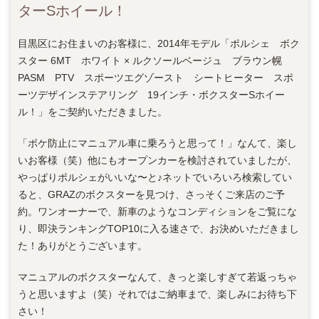
ターSホイール！
目黒区にお住まいのお客様に、2014年モデル「ポルシェ ボク
スター 6MT ホワイト × ルクソールベージュ ブラウン幌
PASM PTV スポーツエグゾースト シートヒーター スポ
ーツデザインステアリング 19インチ・ボクスターSホイー
ル！」をご契約いただきました。
「ボケ防止にマニュアル車に乗ろうと思って！」なんて、楽し
いお客様（笑）他にもオープンカーを検討されていましたが、
やっぱりポルシェがいいな〜と♪ネットでいろいろ検索してい
ると、GRAZのボクスターを見つけ、さっそくご来店のご予
約。ワンオーナーで、新車のようなコンディションをご覧にな
り、即決ランキングTOP10に入る速さで、お決めいただきまし
た！ありがとうございます。
マニュアルのボクスターなんて、きっと楽しすぎて若返っちゃ
うと思いますよ（笑）それではご納車まで、楽しみにお待ち下
さい！