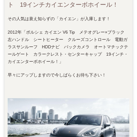
ト 19インチカイエンターボホイール！
その人気は衰え知らずの「カイエン」が入庫します！
2012年「ポルシェ カイエン V6 Tip メテオグレー×ブラック
左ハンドル シートヒーター クルーズコントロール 電動ガ
ラスサンルーフ HDDナビ バックカメラ オートマチックテ
ールゲート カラークレスト・センターキャップ 19インチ・
カイエンターボホイール！」
早々にアップしますので今しばらくお待ち下さい！