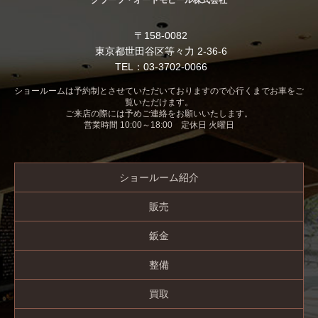
〒158-0082
東京都世田谷区等々力 2-36-6
TEL：03-3702-0066
ショールームは予約制とさせていただいておりますので心行くまでお車をご
覧いただけます。
ご来店の際には予めご連絡をお願いいたします。
営業時間 10:00～18:00 定休日 火曜日
ショールーム紹介
販売
鈑金
整備
買取