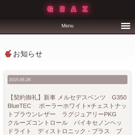
Menu
お知らせ
2015.05.26
【契約御礼】新車 メルセデスベンツ G350
BlueTEC ポーラーホワイト×チェストナッ
トブラウンレザー ラグジュアリーPKG
クルーズコントロール バイキセノンヘッ
ドライト ディストロニック・プラス ブ