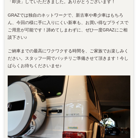
「即決」していただきました。ありがとうございます！
GRAZでは独自のネットワークで、新古車や希少車はもちろ
ん、今回の様に手に入りにくい新車も、お買い得なプライスで
ご用意が可能です！諦めてしまわずに、ぜひ一度GRAZにご相
談下さい♪
ご納車までの最高にワクワクする時間を、ご家族でお楽しみく
ださい。スタッフ一同でバッチリご準備させて頂きます！今し
ばらくお待ちくださいませ♪