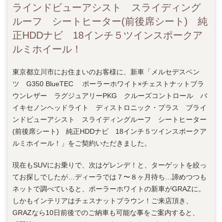
ラインドビューアシスト スライディング
ルーフ シートヒーター(前後席シート) 純
正HDDナビ 18インチ５ツインスポークア
ルミホイール！
東京都立川市にお住まいのお客様に、新車「メルセデスベン
ツ G350 BlueTEC ポーラーホワイト×チェストナットブラ
ウンレザー ラグジュアリーPKG クルーズコントロール バ
イキセノンヘッドライト ディストロニック・プラス ブライ
ンドビューアシスト スライディングルーフ シートヒーター
(前後席シート) 純正HDDナビ 18インチ５ツインスポークア
ルミホイール！」をご契約いただきました。
現在もSUVにお乗りで、次はゲレンデ！と、ターゲットを絞っ
てお探しでしたが…ディーラでは７〜８ヶ月待ち…諦めつつも
ネットで調べていると、ポーラーホワイトの新車がGRAZに。
しかもインテリアはチェスナットブラウン！ご来店頂き、
GRAZなら10日前後でのご納車も可能な事をご案内すると、