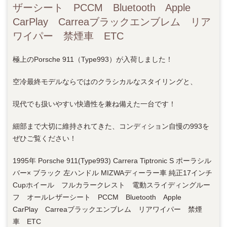
ザーシート PCCM Bluetooth Apple
CarPlay Carreaブラックエンブレム リア
ワイパー 禁煙車 ETC
極上のPorsche 911（Type993）が入荷しました！
空冷最終モデルならではのクラシカルなスタイリングと、
現代でも扱いやすい快適性を兼ね備えた一台です！
細部まで大切に維持されてきた、コンディション自慢の993を
ぜひご覧ください！
1995年 Porsche 911(Type993) Carrera Tiptronic S ポーラシル
バー× ブラック 左ハンドル MIZWAディーラー車 純正17インチ
Cupホイール フルカラークレスト 電動スライディングルー
フ オールレザーシート PCCM Bluetooth Apple
CarPlay Carreaブラックエンブレム リアワイパー 禁煙
車 ETC