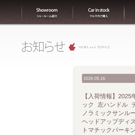
ショールーム紹介
販売
2026.05.16
【入荷情報】2025年
ック 左ハンドル 
ノラミックサンル
ヘッドアップディ
トマチックパーキン