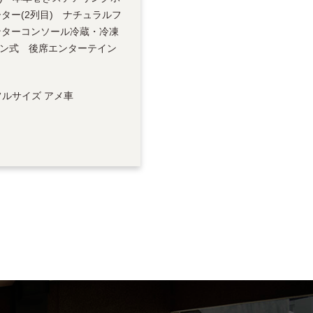
ター(2列目) ナチュラルフ
ンターコンソール冷蔵・冷凍
ーン式 後席エンターテイン