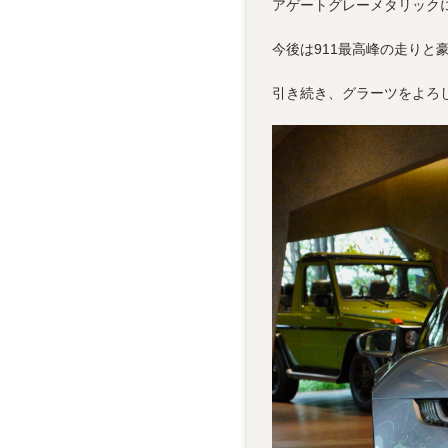
アゲートグレーメタリック
今後は911最高峰の走りと
引き続き、グラーツをよろ