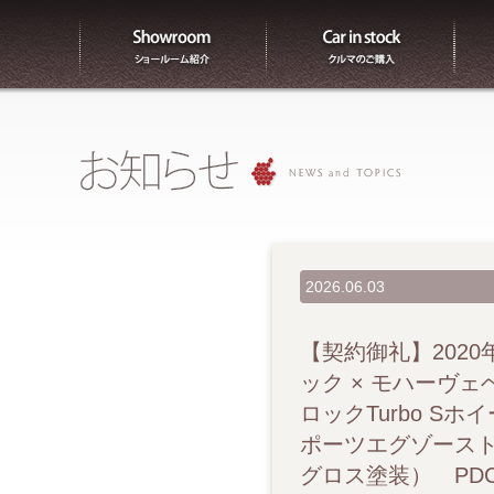
ショールーム紹介
販売
2026.06.03
【契約御礼】2020年 PO
ック × モハーヴェ
ロックTurbo 
ポーツエグゾースト
グロス塗装） P