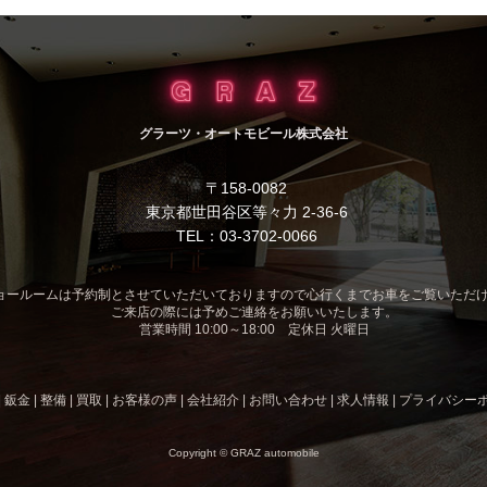
グラーツ・オートモビール株式会社
〒158-0082
東京都世田谷区等々力 2-36-6
TEL：03-3702-0066
ョールームは予約制とさせていただいておりますので心行くまでお車をご覧いただ
ご来店の際には予めご連絡をお願いいたします。
営業時間 10:00～18:00 定休日 火曜日
|
鈑金
|
整備
|
買取
|
お客様の声
|
会社紹介
|
お問い合わせ
|
求人情報
|
プライバシー
Copyright © GRAZ automobile