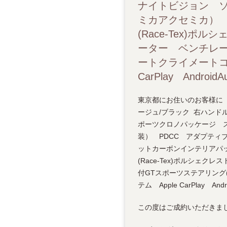
ナイトビジョン ソ
ミカアクセミカ） 
(Race-Tex)
ーター ベンチレーシ
ートクライメートコ
CarPlay Andro
東京都にお住いのお客様に「2020年
ージュ/ブラック 右ハンドル
ポーツクロノパッケージ ス
装） PDCC アダプティ
ットカーボンインテリアパッ
(Race-Tex)ポルシェ
付GTスポーツステアリング(
テム Apple CarPlay
この度はご成約いただきま