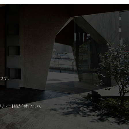
けます。
ポリシー
|
勧誘方針について