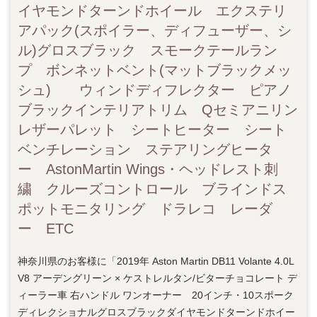
イヤモンドターンドホイール エクステリ
アパック(スポイラー、ディフューザー、シ
ル)グロスブラック スモークテールラン
プ ボンネットベント(マットブラックメッ
シュ) ウィンドディフレクター ピアノ
ブラックインテリアトリム Qセミアニリン
レザーパレット シートヒーター シート
ベンチレーション ステアリングヒータ
ー AstonMartin Wings・ヘッドレスト刺
繍 クルーズコントロール ブラインドス
ポットモニタリング ドラレコ レーダ
ー ETC
神奈川県のお客様に「2019年 Aston Martin DB11 Volante 4.0L
V8 アーデングリーン × ケストレルタン/ビターチョコレート デ
ィーラー車 右ハンドル ワンオーナー 20インチ・10スポーク
ディレクショナルグロスブラックダイヤモンドターンドホイー