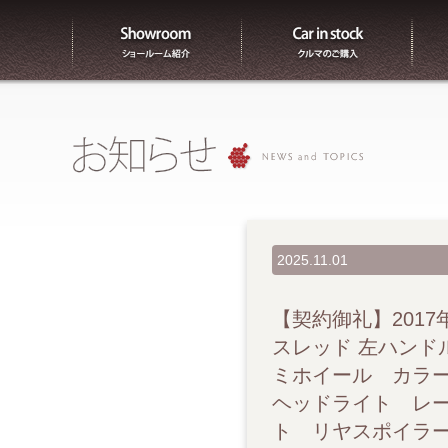
ショールーム紹介
販売
2025.11.01
【契約御礼】2017年 A
スレッド 左ハンド
ミホイール カラー
ヘッドライト レー
ト リヤスポイラ