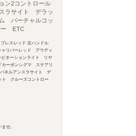
ョン2コントロール
スラサイト デラッ
ム バーチャルコッ
ー ETC
 エクスプレスレッド 左ハンドル
キャリパーレッド アウディ
ンビネーションライト リヤ
ドカーボンシグマ ステアリ
ブパネルアンスラサイト デ
ット クルーズコントロー
いませ。