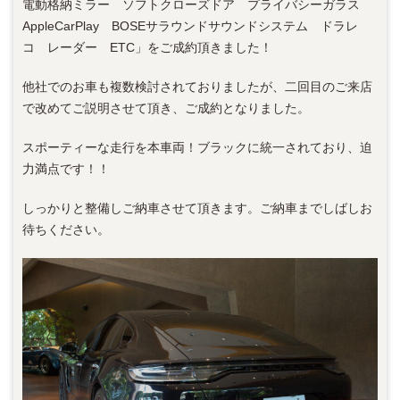
電動格納ミラー ソフトクローズドア プライバシーガラス
AppleCarPlay BOSEサラウンドサウンドシステム ドラレ
コ レーダー ETC」をご成約頂きました！
他社でのお車も複数検討されておりましたが、二回目のご来店
で改めてご説明させて頂き、ご成約となりました。
スポーティーな走行を本車両！ブラックに統一されており、迫
力満点です！！
しっかりと整備しご納車させて頂きます。ご納車までしばしお
待ちください。