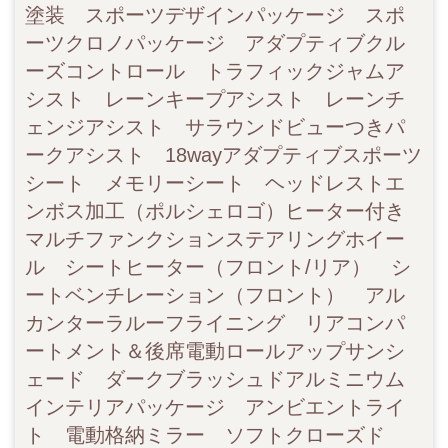
塗装 スポーツデザインパッケージ スポ
ーツクロノパッケージ アダプティブクル
ーズコントロール トラフィックジャムア
シスト レーンキープアシスト レーンチ
ェンジアシスト サラウンドビューつきパ
ークアシスト 18wayアダプティブスポーツ
シート メモリーシート ヘッドレストエ
ンボス加工（ポルシェロゴ）ヒーター付き
マルチファンクションステアリングホイー
ル シートヒーター（フロント/リア） シ
ートベンチレーション（フロント） アル
カンターラルーフライニング リアコンパ
ートメント＆後席電動ロールアップサンシ
ェード ダークブラッシュドアルミニウム
インテリアパッケージ アンビエントライ
ト 電動格納ミラー ソフトクローズド