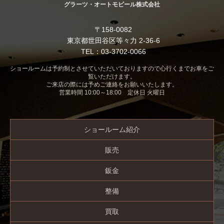
グラーツ・オートモビール株式会社
〒158-0082
東京都世田谷区等々力 2-36-6
TEL：03-3702-0066
ショールームは予約制とさせていただいておりますので心行くまでお車をご
覧いただけます。
ご来店の際には予めご連絡をお願いいたします。
営業時間 10:00～18:00 定休日 火曜日
ショールーム紹介
販売
鈑金
整備
買取