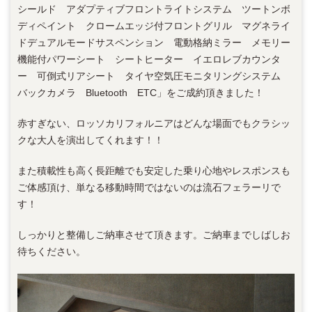
シールド アダプティブフロントライトシステム ツートンボ
ディペイント クロームエッジ付フロントグリル マグネライ
ドデュアルモードサスペンション 電動格納ミラー メモリー
機能付パワーシート シートヒーター イエロレブカウンタ
ー 可倒式リアシート タイヤ空気圧モニタリングシステム
バックカメラ Bluetooth ETC」をご成約頂きました！
赤すぎない、ロッソカリフォルニアはどんな場面でもクラシッ
クな大人を演出してくれます！！
また積載性も高く長距離でも安定した乗り心地やレスポンスも
ご体感頂け、単なる移動時間ではないのは流石フェラーリで
す！
しっかりと整備しご納車させて頂きます。ご納車までしばしお
待ちください。