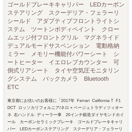
ゴールドブレーキキャリパー LEDカーボン
ステアリング スクーデリア・フェラーリ
シールド アダプティブフロントライトシ
ステム ツートンボディペイント クロー
ムエッジ付フロントグリル マグネライド
デュアルモードサスペンション 電動格納
ミラー メモリー機能付パワーシート シ
ートヒーター イエロレブカウンター 可
倒式リアシート タイヤ空気圧モニタリン
グシステム バックカメラ Bluetooth
ETC
東京都にお住いのお客様に「2017年 Ferrari California T F1
DCT ロッソカリフォルニア/ネロ × ベージュトラディツィオー
ネ 右ハンドル ディーラー車 20インチ鍛造ダイヤモンドホイ
ール カーボンセラミックブレーキ ゴールドブレーキキャリ
パー LEDカーボンステアリング スクーデリア・フェラーリ