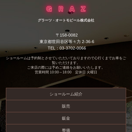
グラーツ・オートモビール株式会社
〒158-0082
東京都世田谷区等々力 2-36-6
TEL：03-3702-0066
ショールームは予約制とさせていただいておりますので心行くまでお車をご
覧いただけます。
ご来店の際には予めご連絡をお願いいたします。
営業時間 10:00～18:00 定休日 火曜日
ショールーム紹介
販売
鈑金
整備