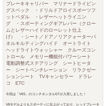
ブレーキキャリパー マリナードライビン
グスペック ・ドリルドアロイスポーツフ
ットペダル ・レザーヘットライニン
グ ・スポーティングギアレバー（クロー
ムとレザーハイドのローレット仕上
げ） ・シート／ドア／リアクォーターパ
ネルキルティングハイド オートライト
ヘッドライトウォッシャー クルーズコン
トロール メモリー機能付パワーシート
電動調整式ステアリング シートヒータ
ー シートベンチレーション リラクゼー
ションシート TVキャンセラー ドラレ
コ ETC
今回は「V8S」のコンチネンタルGTが入荷しました！
V8モデルよりもスポーティに仕上がっており、レッドブレーキ