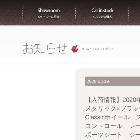
ショールーム紹介
販売
2025.05.19
【入荷情報】2020年 
メタリック×ブラック 
Classicホイ
コントロール レー
ポーツシート シー