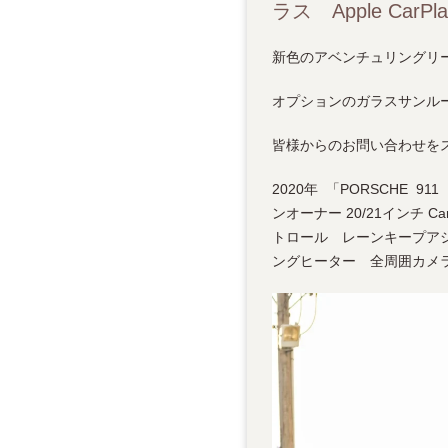
ラス Apple Car
新色のアベンチュリングリーン
オプションのガラスサンルー
皆様からのお問い合わせを
2020年 「PORSCHE 9
ンオーナー 20/21インチ 
トロール レーンキープアシ
ングヒーター 全周囲カメラ プ