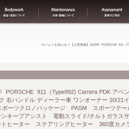
板金
整備
ホーム
>
お知らせ
>
【入荷情報】2020年 PORSCHE 911（
ドル ディーラー車 ワンオーナー 20/21インチ Carrera 
ルーズコントロール レーンキープアシスト 電動スライド/
ングヒーター 360度カメラ プライバシーガラス Apple CarPl
PORSCHE 911（Type992) Carrera PDK
右ハンドル ディーラー車 ワンオーナー 20/21インチ
ール スポーツクロノパッケージ PASM スポーツテ
ンキープアシスト 電動スライド/チルトガラスサン
トヒーター ステアリングヒーター 360度カメ