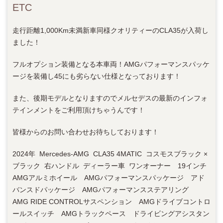
ETC
走行距離1,000Km未満新車同様クオリティーのCLA35が入荷し
ました！
フルオプション装備となる本車両！AMGパフォーマンスパッケ
ージを装備し45にも劣らない仕様となっております！
また、後期モデルとなりますのでメルセデスの最新のインフォ
テインメントをご利用頂けちゃうんです！
皆様からのお問い合わせお待ちしております！
2024年 Mercedes-AMG CLA35 4MATIC コスモスブラック ×
ブラック 右ハンドル ディーラー車 ワンオーナー 19インチ
AMGアルミホイール AMGパフォーマンスパッケージ アド
バンスドパッケージ AMGパフォーマンスステアリング
AMG RIDE CONTROLサスペンション AMGドライブコントロ
ールスイッチ AMGトラックペース ドライビングアシスタン