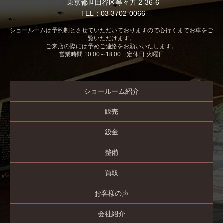
東京都世田谷区等々力 2-36-6
TEL：03-3702-0066
ショールームは予約制とさせていただいておりますので心行くまでお車をご
覧いただけます。
ご来店の際には予めご連絡をお願いいたします。
営業時間 10:00～18:00 定休日 火曜日
ショールーム紹介
販売
鈑金
整備
買取
お客様の声
会社紹介