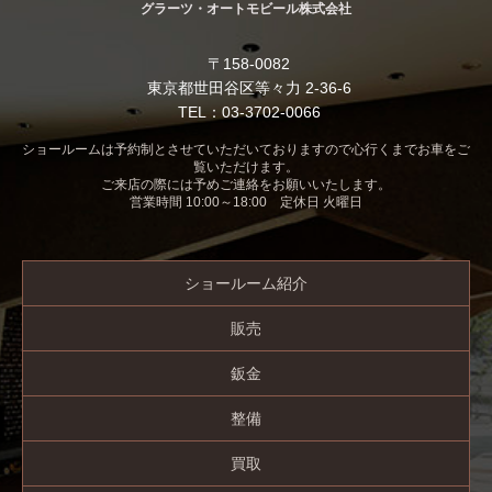
グラーツ・オートモビール株式会社
〒158-0082
東京都世田谷区等々力 2-36-6
TEL：03-3702-0066
ショールームは予約制とさせていただいておりますので心行くまでお車をご
覧いただけます。
ご来店の際には予めご連絡をお願いいたします。
営業時間 10:00～18:00 定休日 火曜日
ショールーム紹介
販売
鈑金
整備
買取