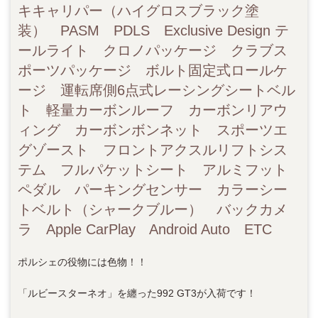
キキャリパー（ハイグロスブラック塗
装） PASM PDLS Exclusive Design テ
ールライト クロノパッケージ クラブス
ポーツパッケージ ボルト固定式ロールケ
ージ 運転席側6点式レーシングシートベル
ト 軽量カーボンルーフ カーボンリアウ
ィング カーボンボンネット スポーツエ
グゾースト フロントアクスルリフトシス
テム フルパケットシート アルミフット
ペダル パーキングセンサー カラーシー
トベルト（シャークブルー） バックカメ
ラ Apple CarPlay Android Auto ETC
ポルシェの役物には色物！！
「ルビースターネオ」を纏った992 GT3が入荷です！