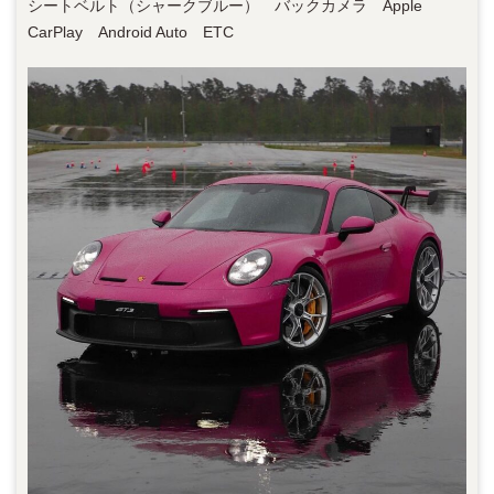
シートベルト（シャークブルー） バックカメラ Apple
CarPlay Android Auto ETC