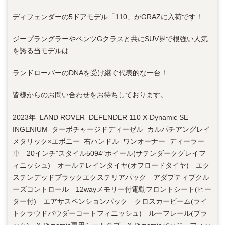
ディフェンダーの5ドアモデル「110」がGRAZに入荷です！
ジープラングラーやベンツGクラスと共にSUV界で根強い人気
を誇る当モデルは
ランドローバーのDNAを受け継ぐ代表的な一台！
皆様からのお問い合わせをお待ちしております。
2023年 LAND ROVER DEFENDER 110 X-Dynamic SE
INGENIUM ターボチャージドディーゼル カルパチアングレイ
メタリック×エボニー 右ハンドル ワンオーナー ディーラー
車 20インチ”スタイル5094″ホイール(サテンダークグレイフ
ィニッシュ) オールテレインタイヤ(オフロードタイヤ) エク
ステンデッドブラックエクステリアパック アダプティブクル
ーズコントロール 12wayメモリー付電動フロントシート(ヒー
ター付) エアサスペンションパック クロスカービーム(ライ
トクラウドパウダーコートフィニッシュ) ルーフレール(ブラ