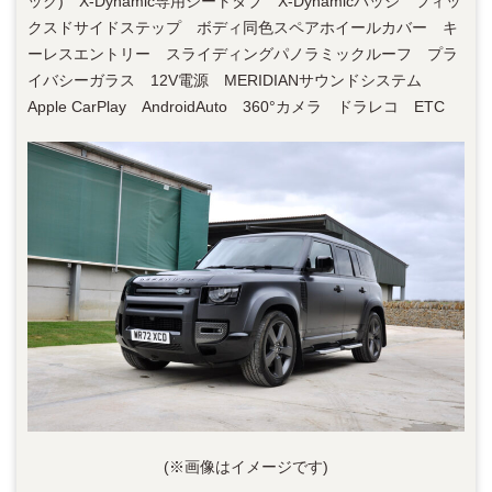
ック)
X-Dynamic
専用シートタブ
X-Dynamicバッジ
フィッ
クスドサイドステップ ボディ同色スペアホイールカバー キ
ーレスエントリー スライディングパノラミックルーフ プラ
イバシーガラス 12V電源 MERIDIANサウンドシステム
Apple CarPlay AndroidAuto 360°カメラ ドラレコ ETC
(※画像はイメージです)