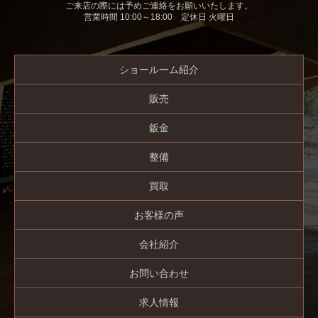
ご来店の際には予めご連絡をお願いいたします。
営業時間 10:00～18:00 定休日 火曜日
ショールーム紹介
販売
鈑金
整備
買取
お客様の声
会社紹介
お問い合わせ
求人情報