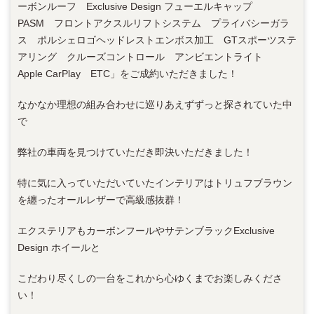
ーボンルーフ Exclusive Design フューエルキャップ
PASM フロントアクスルリフトシステム プライバシーガラ
ス ポルシェロゴヘッドレストエンボス加工 GTスポーツステ
アリング クルーズコントロール アンビエントライト
Apple CarPlay ETC」をご成約いただきました！
なかなか理想の組み合わせに巡りあえずずっと探されていた中
で
弊社の車両を見つけていただき即決いただきました！
特に気に入っていただいていたインテリアはトリュフブラウン
を纏ったオールレザーで高級感抜群！
エクステリアもカーボンフールやサテンブラックExclusive
Design ホイールと
こだわり尽くしの一台をこれから心ゆくまでお楽しみくださ
い！