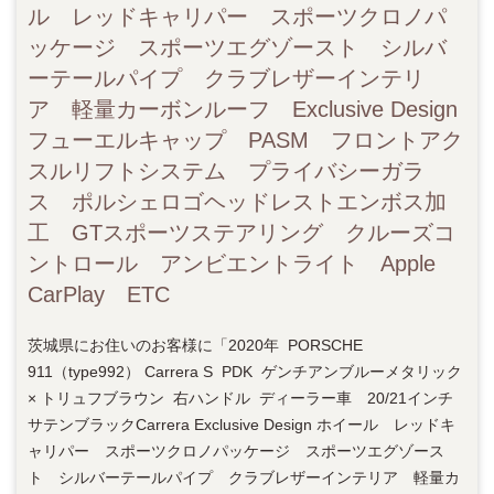
ル レッドキャリパー スポーツクロノパ
ッケージ スポーツエグゾースト シルバ
ーテールパイプ クラブレザーインテリ
ア 軽量カーボンルーフ Exclusive Design
フューエルキャップ PASM フロントアク
スルリフトシステム プライバシーガラ
ス ポルシェロゴヘッドレストエンボス加
工 GTスポーツステアリング クルーズコ
ントロール アンビエントライト Apple
CarPlay ETC
茨城県にお住いのお客様に「2020年 PORSCHE
911（type992） Carrera S PDK ゲンチアンブルーメタリック
× トリュフブラウン 右ハンドル ディーラー車 20/21インチ
サテンブラックCarrera Exclusive Design ホイール レッドキ
ャリパー スポーツクロノパッケージ スポーツエグゾース
ト シルバーテールパイプ クラブレザーインテリア 軽量カ