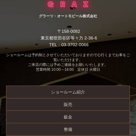
グラーツ・オートモビール株式会社
〒158-0082
東京都世田谷区等々力 2-36-6
TEL：03-3702-0066
ショールームは予約制とさせていただいておりますので心行くまでお車をご
覧いただけます。
ご来店の際には予めご連絡をお願いいたします。
営業時間 10:00～18:00 定休日 火曜日
ショールーム紹介
販売
鈑金
整備