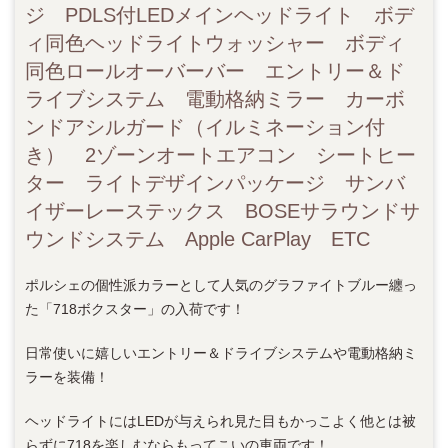
ジ PDLS付LEDメインヘッドライト ボデ
ィ同色ヘッドライトウォッシャー ボディ
同色ロールオーバーバー エントリー＆ド
ライブシステム 電動格納ミラー カーボ
ンドアシルガード（イルミネーション付
き） 2ゾーンオートエアコン シートヒー
ター ライトデザインパッケージ サンバ
イザーレーステックス BOSEサラウンドサ
ウンドシステム Apple CarPlay ETC
ポルシェの個性派カラーとして人気のグラファイトブルー纏っ
た「718ボクスター」の入荷です！
日常使いに嬉しいエントリー＆ドライブシステムや電動格納ミ
ラーを装備！
ヘッドライトにはLEDが与えられ見た目もかっこよく他とは被
らずに718を楽しむならもってこいの車両です！