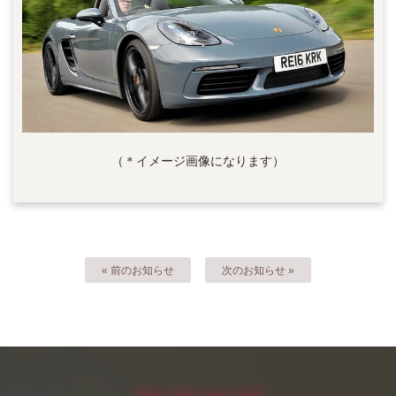
（＊イメージ画像になります）
« 前のお知らせ
次のお知らせ »