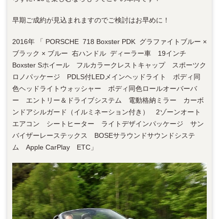
早期ご成約が見込まれますのでご検討はお早めに！
2016年 「 PORSCHE 718 Boxster PDK グラファイトブルー ×
ブラック × ブルー 右ハンドル ディーラー車 19インチ
Boxster Sホイール フルカラークレストキャップ スポーツク
ロノパッケージ PDLS付LEDメインヘッドライト ボディ同
色ヘッドライトウォッシャー ボディ同色ロールオーバーバ
ー エントリー＆ドライブシステム 電動格納ミラー カーボ
ンドアシルガード（イルミネーション付き） 2ゾーンオート
エアコン シートヒーター ライトデザインパッケージ サン
バイザーレーステックス BOSEサラウンドサウンドシステ
ム Apple CarPlay ETC」