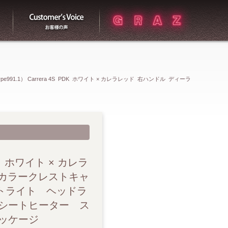
買取
お客様の声
ype991.1） Carrera 4S PDK ホワイト × カレラレッド 右ハンドル ディーラ
ップ レッドキャリパー スポーツクロノパッケージ PASM オートライ
ア オートエアコン シートヒーター スポーツステアリング アルカンタ
 ETC
PDK ホワイト × カレラ
ルカラークレストキャ
トライト ヘッドラ
シートヒーター ス
パッケージ