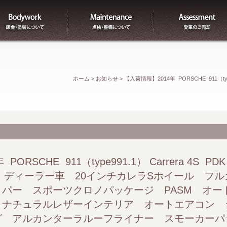
板金
整備
ホーム
>
お知らせ
>
【入荷情報】2014年 PORSCHE 911（t
ー車 20インチカレラSホイール フルカラークレストキャ
ト ヘッドライトウォッシャー ナチュラルレザーインテリ
ーラルーフライナー スモーカーパッケージ Bluetooth TV
ORSCHE 911（type991.1） Carrera 4S 
 ディーラー車 20インチカレラSホイール フ
パー スポーツクロノパッケージ PASM オー
 ナチュラルレザーインテリア オートエアコン 
グ アルカンターラルーフライナー スモーカー