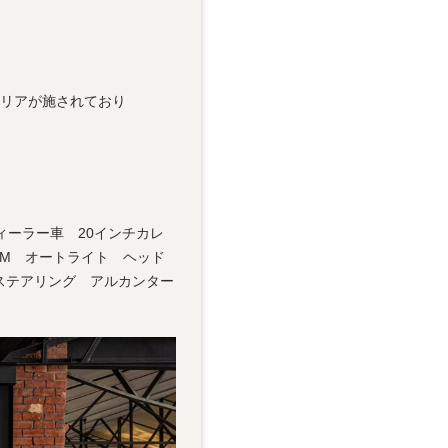
テリアが施されており
ドル ディーラー車 20インチカレ
SM オートライト ヘッド
ステアリング アルカンター