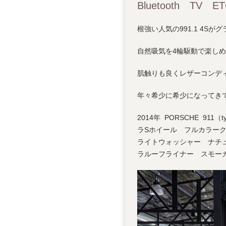
Bluetooth TV E
根強い人気の991.1 4S
自然吸気を4輪駆動で楽し
肌触りも良くレザーコンデ
年々希少に希少になってき
2014年 PORSCHE 911
ラSホイール フルカラー
ライトウォッシャー ナチ
ラルーフライナー スモーカーパ