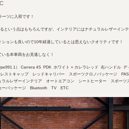
TC
がグラーツに入荷です！
めるという点はもちろんですが、インテリアにはナチュラルレザーイン
ィションも良いので10年経過しているとは思えないクオリティです！
ている本車両をお見逃しなく！
（type991.1） Carrera 4S PDK ホワイト × カレラレッド 右ハン
クレストキャップ レッドキャリパー スポーツクロノパッケージ PA
ュラルレザーインテリア オートエアコン シートヒーター スポーツ
ッケージ Bluetooth TV ETC