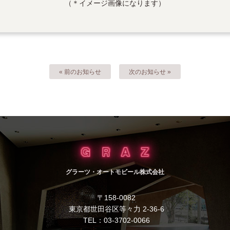
（＊イメージ画像になります）
« 前のお知らせ
次のお知らせ »
グラーツ・オートモビール株式会社
〒158-0082
東京都世田谷区等々力 2-36-6
TEL：03-3702-0066