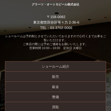
グラーツ・オートモビール株式会社
〒158-0082
東京都世田谷区等々力 2-36-6
TEL：03-3702-0066
ショールームは予約制とさせていただいておりますので心行くまでお車をご
覧いただけます。
ご来店の際には予めご連絡をお願いいたします。
営業時間 10:00～18:00 定休日 火曜日
ショールーム紹介
販売
鈑金
整備
買取