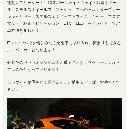
電動メモリーシート 10スポークライトウェイト鍛造ホイー
ル ステルスホイールフィニッシュ スペシャルカラーブレー
キキャリパー ステルスエグゾーストフィニッシャー フロア
マット 純正ナビゲーション ETC LEDヘッドライト」をご
成約頂きました！
F1のノウハウを惜しみなく乗用車に取り入れ、街乗りもできる
スーパーカーとなります！
外装色のパヤヤオレンジは人と被ることなくマクラーレンなら
ではの色となっております！
しっかりと整備させて頂きます。ご納車までしばしお待ちくだ
さい。