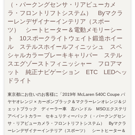
（・パークングセンサ・リアビューカメ
ラ・フロントリフトシステム） Byマクラ
ーレンデザイナーインテリア（スポー
ツ） シートヒーター＆電動メモリーシー
ト 10スポークライトウェイト鍛造ホイー
ル ステルスホイールフィニッシュ スペ
シャルカラーブレーキキャリパー ステル
スエグゾーストフィニッシャー フロアマ
ット 純正ナビゲーション ETC LEDヘッ
ドライト
東京都にお住いのお客様に「2019年 McLaren 540C Coupe パ
ヤヤオレンジ × カーボンブラック＆マクラーレンオレンジ＆ジ
ェットブラック ディーラー車 左ハンドル MSOエクステリ
アペイントカラー セキュリティーパック（・パークングセン
サ・リアビューカメラ・フロントリフトシステム） Byマクラ
ーレンデザイナーインテリア（スポーツ） シートヒーター＆