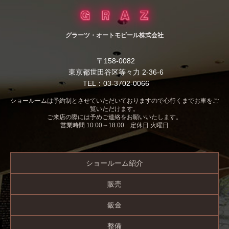
グラーツ・オートモビール株式会社
〒158-0082
東京都世田谷区等々力 2-36-6
TEL：03-3702-0066
ショールームは予約制とさせていただいておりますので心行くまでお車をご
覧いただけます。
ご来店の際には予めご連絡をお願いいたします。
営業時間 10:00～18:00 定休日 火曜日
ショールーム紹介
販売
鈑金
整備