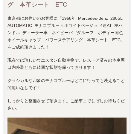
グ 本革シート ETC
東京都にお住いのお客様に「1968年 Mercedes-Benz 280SL
AUTOMATIC モナコブルー × ホワイトベージュ 4速AT 左ハ
ンドル ディーラー車 ネイビーパゴダルーフ ボディー同色
ホイールキャップ パワーステアリング 本革シート ETC」
をご成約頂きました！
現在では珍しいウエスタン自動車物で、レストア済みの本車両
は内外装ともに綺麗な状態を保っております！
クラシカルな印象のモナコブルーはどこに行っても映えること
間違いなしです！
しっかりと整備させて頂きます。ご納車までしばしお待ちくだ
さい。