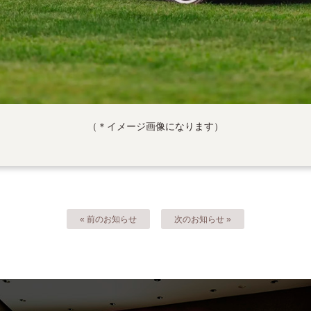
（＊イメージ画像になります）
« 前のお知らせ
次のお知らせ »