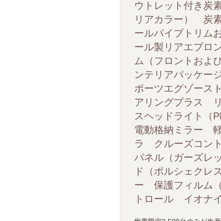
ウトレット付き炭素
リアカラー） 炭素
ールパイプトリム
ール製リアエプロ
ム（フロントおよび
ンテリアパッケー
ポーツエグゾースト 
アリングプラス リ
スヘッドライト（P
電動格納ミラー 
ラ クルーズコン
パネル（ガーズレッ
ド（ポルシェクレ
ー 保護フィルム
トロール イオナイ