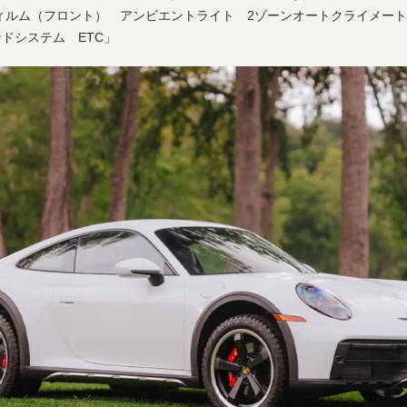
ィルム（フロント） アンビエントライト 2ゾーンオートクライメー
ンドシステム ETC」