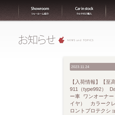
ショールーム紹介
販売
2023.11.24
【入荷情報】【至高の
911（type992
ー車 ワンオーナー
イヤ） カラークレ
ロントプロテクシ