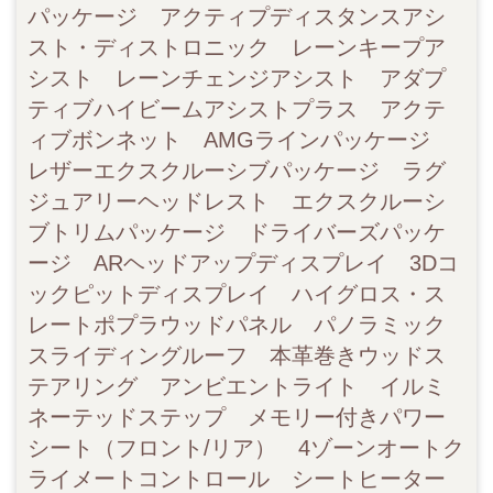
パッケージ アクティプディスタンスアシ
スト・ディストロニック レーンキープア
シスト レーンチェンジアシスト アダプ
ティブハイビームアシストプラス アクテ
ィブボンネット AMGラインパッケージ
レザーエクスクルーシブパッケージ ラグ
ジュアリーヘッドレスト エクスクルーシ
ブトリムパッケージ ドライバーズパッケ
ージ ARヘッドアップディスプレイ 3Dコ
ックピットディスプレイ ハイグロス・ス
レートポプラウッドパネル パノラミック
スライディングルーフ 本革巻きウッドス
テアリング アンビエントライト イルミ
ネーテッドステップ メモリー付きパワー
シート（フロント/リア） 4ゾーンオートク
ライメートコントロール シートヒーター