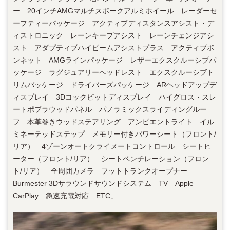
ー 20インチAMGマルチスポークアルミホイール レーダーセ
ーフティーパッケージ アクティプディスタンスアシスト・デ
ィストロニック レーンキープアシスト レーンチェンジアシ
スト アダプティブハイビームアシストプラス アクティブボ
ンネット AMGラインパッケージ レザーエクスクルーシブパ
ッケージ ラグジュアリーヘッドレスト エクスクルーシブト
リムパッケージ ドライバーズパッケージ ARヘッドアップデ
ィスプレイ 3Dコックピットディスプレイ ハイグロス・スレ
ートポプラウッドパネル パノラミックスライディングルー
フ 本革巻きウッドステアリング アンビエントライト イル
ミネーテッドステップ メモリー付きパワーシート（フロント/
リア） 4ゾーンオートクライメートコントロール シートヒ
ーター（フロント/リア） シートベンチレーション（フロン
ト/リア） 全周囲カメラ フットトランクオープナー
Burmester 3Dサラウンドサウンドシステム TV Apple
CarPlay 急速充電対応 ETC」