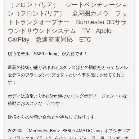
（フロント/リア） シートベンチレーショ
ン（フロント/リア） 全周囲カメラ フッ
トトランクオープナー Burmester 3Dサラ
ウンドサウンドシステム TV Apple
CarPlay 急速充電対応 ETC
現行モデル「S580 e long」が入荷です！
最新の技術が盛り込まれたSクラスはどの機能をとってもメル
セデスのフラッグシップセダンという事を感じさせてくれま
す！
ボディは通常より約15cm伸びたロングボディ！ジェントルな
移動におススメな一台です！
皆様からのお問い合わせお待ちしております。
2022年 「Mercedes-Benz S580e 4MATIC long オブシディア
ンブラック × ブラック 右ハンドル ディーラー車 ワンオーナ