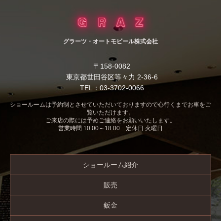
グラーツ・オートモビール株式会社
〒158-0082
東京都世田谷区等々力 2-36-6
TEL：03-3702-0066
ショールームは予約制とさせていただいておりますので心行くまでお車をご
覧いただけます。
ご来店の際には予めご連絡をお願いいたします。
営業時間 10:00～18:00 定休日 火曜日
ショールーム紹介
販売
鈑金