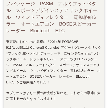
ノパッケージ PASM アルミフットペダ
ル スポーツデザインステアリングホイー
ル ウィンドディフレクター 電動格納ミ
ラー オートエアコン BOSEスピーカー
レーダー Bluetooth ETC
東京都にお住いのお客様に「2014年 PORSCHE
911(type991.1) CarreraS Cabriolet アゲートグレーメタリック
×ブラック 左ハンドル ディーラー車 20インチCarreraクラシ
ックホイール レッドキャリパー スポーツクロノパッケー
ジ PASM アルミフットペダル スポーツデザインステアリ
ングホイール ウィンドディフレクター 電動格納ミラー オ
ートエアコン BOSEスピーカー レーダー Bluetooth
ETC」をご成約頂きました！
カブリオレはより一層の爽快感が味わえ、これからの季節に大
活躍する一台となっております！