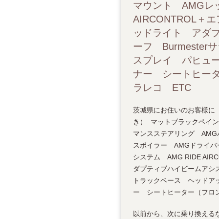
マウント AMGレ
AIRCONTRO
ッドライト アダプ
ーフ Burmes
スプレイ パヒュー
ナー シートヒータ
ラレコ ETC
茨城県にお住いのお客様に「201
き） マットブラックペイン
マンスステアリング AMG
スポイラー AMGドライバ
システム AMG RIDE 
ダプティブハイビームアシス
トラックベース ヘッドア
ー シートヒーター（フロン
以前から、次に乗り換えるな