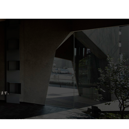
けます。
ポリシー
|
勧誘方針について