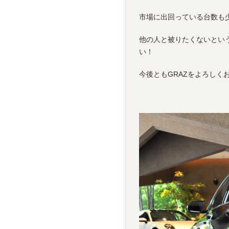
市場に出回っている台数も
他の人と被りたくないとい
い！
今後ともGRAZをよろしく