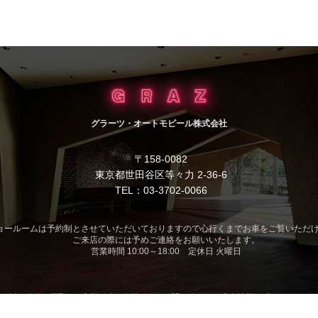
グラーツ・オートモビール株式会社
〒158-0082
東京都世田谷区等々力 2-36-6
TEL：03-3702-0066
ョールームは予約制とさせていただいておりますので心行くまでお車をご覧いただ
ご来店の際には予めご連絡をお願いいたします。
営業時間 10:00～18:00 定休日 火曜日
|
鈑金
|
整備
|
買取
|
お客様の声
|
会社紹介
|
お問い合わせ
|
求人情報
|
プライバシー