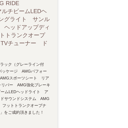
RIDE
ットトランクオープナー シートヒーター（フロント/リア） シートベンチ
ルチビームLEDヘ
ングライト サンル
ス ヘッドアップディ
ットトランクオープ
TVチューナー ド
 × ブラック（グレーライン付
パッケージ AMGパフォー
AMGスポーツシート リア
ャリパー AMG強化ブレーキ
ビームLEDヘッドライト ア
ンドサウンドシステム AMG
 フットトランクオープナ
C」をご成約頂きました！