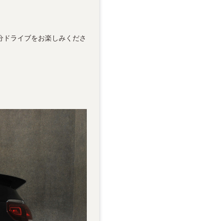
分ドライブをお楽しみくださ