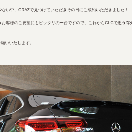
少ない中、GRAZで見つけていただきその日にご成約いただきました！
うお客様のご要望にもピッタリの一台ですので、これからGLCで思う存
お願いいたします。