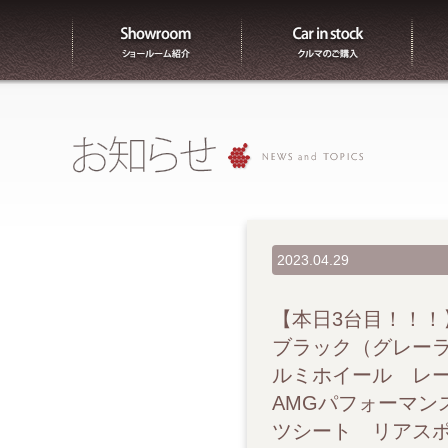
ショールーム紹介
販売
2023.04.29
【本日3台目！！！】20
ブラック（グレーラ
ルミホイール レ
AMGパフォーマン
ツシート リアスポ