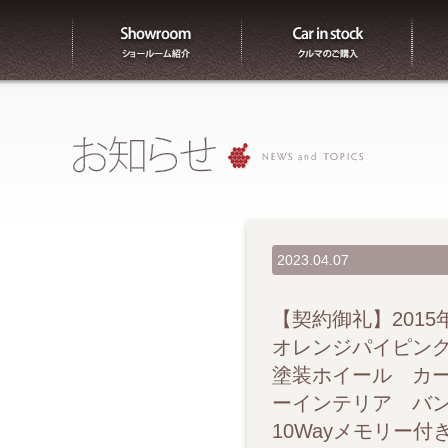
ショールーム紹介
販売
2023.04.07
【契約御礼】2015年 A
オレンジパイピング
塗装ホイール カ
ーインテリア バ
10Wayメモリー