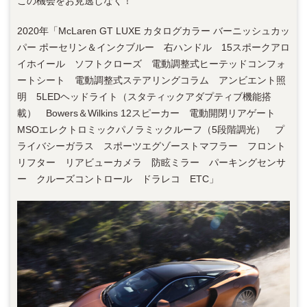
この機会をお見逃しなく！
2020年「McLaren GT LUXE カタログカラー バーニッシュカッ
パー ポーセリン＆インクブルー 右ハンドル 15スポークアロ
イホイール ソフトクローズ 電動調整式ヒーテッドコンフォ
ートシート 電動調整式ステアリングコラム アンビエント照
明 5LEDヘッドライト（スタティックアダプティブ機能搭
載） Bowers＆Wilkins 12スピーカー 電動開閉リアゲート
MSOエレクトロミックパノラミックルーフ（5段階調光） プ
ライバシーガラス スポーツエグゾーストマフラー フロント
リフター リアビューカメラ 防眩ミラー パーキングセンサ
ー クルーズコントロール ドラレコ ETC」