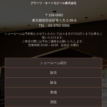
グラーツ・オートモビール株式会社
〒158-0082
東京都世田谷区等々力 2-36-6
TEL：03-3702-0066
ショールームは予約制とさせていただいておりますので心行くまでお車をご
覧いただけます。
ご来店の際には予めご連絡をお願いいたします。
営業時間 10:00～18:00 定休日 火曜日
ショールーム紹介
販売
鈑金
整備
買取