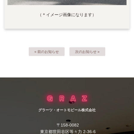
（＊イメージ画像になります）
« 前のお知らせ
次のお知らせ »
グラーツ・オートモビール株式会社
〒158-0082
東京都世田谷区等々力 2-36-6