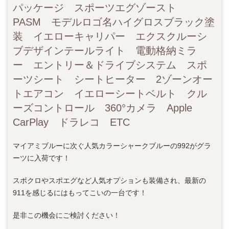
パッケージ スポーツエグゾースト
PASM モデルロゴ名ハイグロスブラック塗
装 イエローキャリパー エクスクルーシ
ブデザインテールライト 電動格納ミラ
ー エントリー＆ドライブシステム スポ
ーツシート シートヒーター 2ゾーンオー
トエアコン イエローシートベルト クル
ーズコントロール 360°カメラ Apple
CarPlay ドラレコ ETC
マイアミブルーに次ぐ人気カラーシャークブルーの992がグラ
ーツに入荷です！
スポクロやスポエグなど人気オプションも装備され、最新の
911を感じるにはもってこいの一台です！
是非この機会にご検討ください！