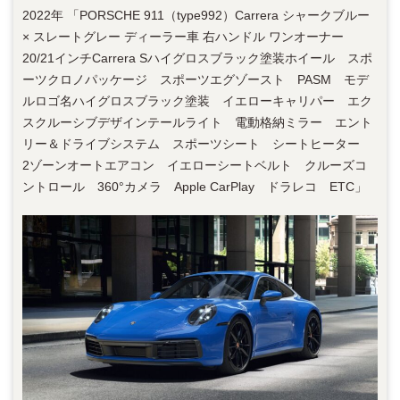
2022年 「PORSCHE 911（type992）Carrera シャークブルー
× スレートグレー ディーラー車 右ハンドル ワンオーナー
20/21インチCarrera Sハイグロスブラック塗装ホイール スポ
ーツクロノパッケージ スポーツエグゾースト PASM モデ
ルロゴ名ハイグロスブラック塗装 イエローキャリパー エク
スクルーシブデザインテールライト 電動格納ミラー エント
リー＆ドライブシステム スポーツシート シートヒーター
2ゾーンオートエアコン イエローシートベルト クルーズコ
ントロール 360°カメラ Apple CarPlay ドラレコ ETC」