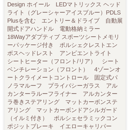
Design ホイール LEDマトリックス ヘッド
ライト（グレーシャーアイスブルー）PDLS
Plusを含む エントリー＆ドライブ 自動展
開式ドアハンドル 電動格納ミラー
18Wayアダプティブ スポーツシートメモリ
ーパッケージ付き ポルシェクレストエン
ボスヘッドレスト アンビエントライト
シートヒーター（フロント/リア） シート
ベンチレーション（フロント） 4ゾーンオ
ートクライメートコントロール 固定式パ
ノラマルーフ プライバシーガラス アル
カンターラルーフライナー アルカンター
ラ巻きステアリング マットカーボンステ
アリング マットカーボンドアシルガード
（イルミ付き） ポルシェセラミックコン
ポジットブレーキ イエローキャリパー