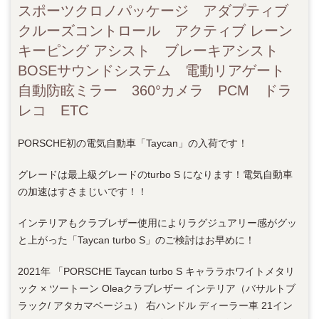
スポーツクロノパッケージ アダプティブ
クルーズコントロール アクティブ レーン
キーピング アシスト ブレーキアシスト
BOSEサウンドシステム 電動リアゲート
自動防眩ミラー 360°カメラ PCM ドラ
レコ ETC
PORSCHE初の電気自動車「Taycan」の入荷です！
グレードは最上級グレードのturbo S になります！電気自動車
の加速はすさまじいです！！
インテリアもクラブレザー使用によりラグジュアリー感がグッ
と上がった「Taycan turbo S」のご検討はお早めに！
2021年 「PORSCHE Taycan turbo S キャララホワイトメタリ
ック × ツートーン Oleaクラブレザー インテリア（バサルトブ
ラック/ アタカマベージュ） 右ハンドル ディーラー車 21イン