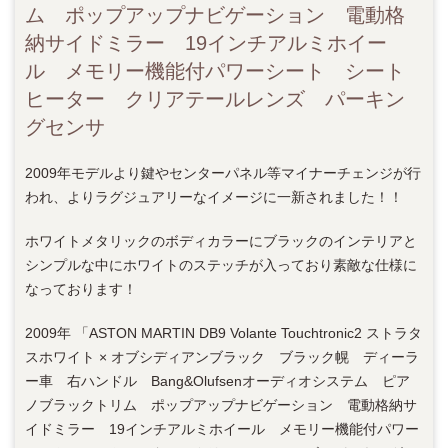
ム ポップアップナビゲーション 電動格
納サイドミラー 19インチアルミホイー
ル メモリー機能付パワーシート シート
ヒーター クリアテールレンズ パーキン
グセンサ
2009年モデルより鍵やセンターパネル等マイナーチェンジが行
われ、よりラグジュアリーなイメージに一新されました！！
ホワイトメタリックのボディカラーにブラックのインテリアと
シンプルな中にホワイトのステッチが入っており素敵な仕様に
なっております！
2009年 「ASTON MARTIN DB9 Volante Touchtronic2 ストラタ
スホワイト × オブシディアンブラック ブラック幌 ディーラ
ー車 右ハンドル Bang&Olufsenオーディオシステム ピア
ノブラックトリム ポップアップナビゲーション 電動格納サ
イドミラー 19インチアルミホイール メモリー機能付パワー