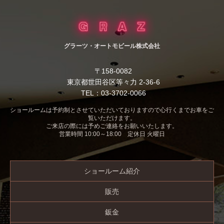
グラーツ・オートモビール株式会社
〒158-0082
東京都世田谷区等々力 2-36-6
TEL：03-3702-0066
ショールームは予約制とさせていただいておりますので心行くまでお車をご
覧いただけます。
ご来店の際には予めご連絡をお願いいたします。
営業時間 10:00～18:00 定休日 火曜日
ショールーム紹介
販売
鈑金