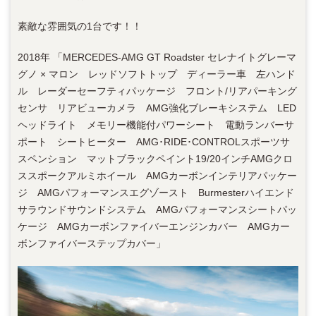
素敵な雰囲気の1台です！！
2018年 「MERCEDES-AMG GT Roadster セレナイトグレーマ
グノ × マロン レッドソフトトップ ディーラー車 左ハンド
ル レーダーセーフティパッケージ フロント/リアパーキング
センサ リアビューカメラ AMG強化ブレーキシステム LED
ヘッドライト メモリー機能付パワーシート 電動ランバーサ
ポート シートヒーター AMG･RIDE･CONTROLスポーツサ
スペンション マットブラックペイント19/20インチAMGクロ
ススポークアルミホイール AMGカーボンインテリアパッケー
ジ AMGパフォーマンスエグゾースト Burmesterハイエンド
サラウンドサウンドシステム AMGパフォーマンスシートパッ
ケージ AMGカーボンファイバーエンジンカバー AMGカー
ボンファイバーステップカバー」