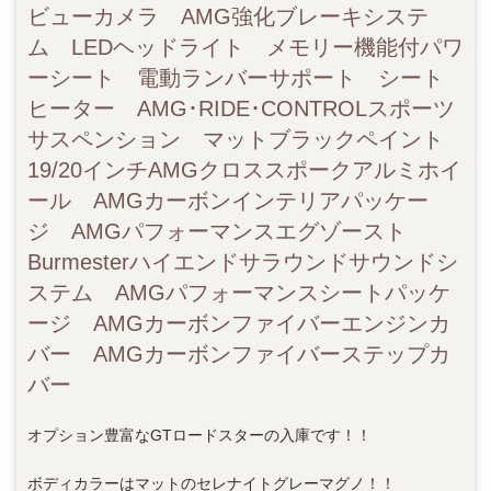
ビューカメラ AMG強化ブレーキシステ
ム LEDヘッドライト メモリー機能付パワ
ーシート 電動ランバーサポート シート
ヒーター AMG･RIDE･CONTROLスポーツ
サスペンション マットブラックペイント
19/20インチAMGクロススポークアルミホイ
ール AMGカーボンインテリアパッケー
ジ AMGパフォーマンスエグゾースト
Burmesterハイエンドサラウンドサウンドシ
ステム AMGパフォーマンスシートパッケ
ージ AMGカーボンファイバーエンジンカ
バー AMGカーボンファイバーステップカ
バー
オプション豊富なGTロードスターの入庫です！！
ボディカラーはマットのセレナイトグレーマグノ！！