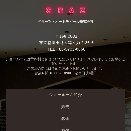
グラーツ・オートモビール株式会社
〒158-0082
東京都世田谷区等々力 2-36-6
TEL：03-3702-0066
ショールームは予約制とさせていただいておりますので心行くまでお車をご
覧いただけます。
ご来店の際には予めご連絡をお願いいたします。
営業時間 10:00～18:00 定休日 火曜日
ショールーム紹介
販売
鈑金
整備