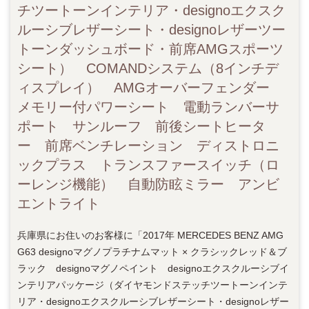
チツートーンインテリア・designoエクスク
ルーシブレザーシート・designoレザーツー
トーンダッシュボード・前席AMGスポーツ
シート） COMANDシステム（8インチデ
ィスプレイ） AMGオーバーフェンダー
メモリー付パワーシート 電動ランバーサ
ポート サンルーフ 前後シートヒータ
ー 前席ベンチレーション ディストロニ
ックプラス トランスファースイッチ（ロ
ーレンジ機能） 自動防眩ミラー アンビ
エントライト
兵庫県にお住いのお客様に「2017年 MERCEDES BENZ AMG
G63 designoマグノプラチナムマット × クラシックレッド＆ブ
ラック designoマグノペイント designoエクスクルーシブイ
ンテリアパッケージ（ダイヤモンドステッチツートーンインテ
リア・designoエクスクルーシブレザーシート・designoレザー