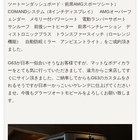
ツートーンダッシュボード・前席AMGスポーツシート）
COMANDシステム（8インチディスプレイ） AMGオーバーフ
ェンダー メモリー付パワーシート 電動ランバーサポート
サンルーフ 前後シートヒーター 前席ベンチレーション デ
ィストロニックプラス トランスファースイッチ（ローレンジ
機能） 自動防眩ミラー アンビエントライト」をご成約頂き
ました。
G63が日本一似合いそうなお客様ですが、マットなボディカラ
ーをとても気に行っていただきまして、遠方からご来店してす
ぐにサイン頂きました。ご納車してからもG63のカスタムをさ
れるそうですが日本一かっこいいゲレンデに仕上げてください
ませ。今後もグラーツオートモビールをよろしくお願い致しま
す。