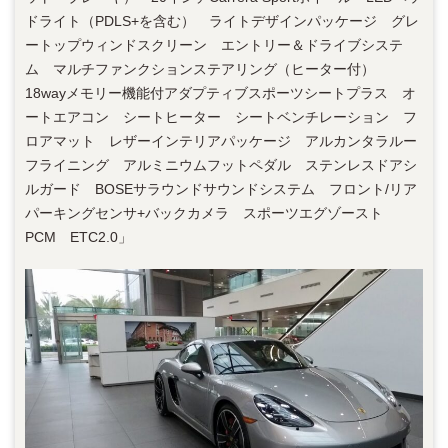
ドライト（PDLS+を含む） ライトデザインパッケージ グレ
ートップウィンドスクリーン エントリー＆ドライブシステ
ム マルチファンクションステアリング（ヒーター付）
18wayメモリー機能付アダプティブスポーツシートプラス オ
ートエアコン シートヒーター シートベンチレーション フ
ロアマット レザーインテリアパッケージ アルカンタラルー
フライニング アルミニウムフットペダル ステンレスドアシ
ルガード BOSEサラウンドサウンドシステム フロント/リア
パーキングセンサ+バックカメラ スポーツエグゾースト
PCM ETC2.0」