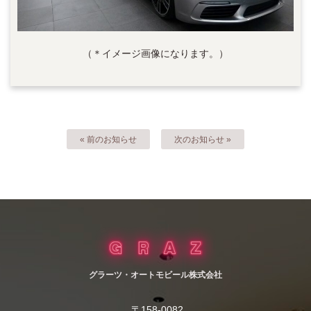
（＊イメージ画像になります。）
« 前のお知らせ
次のお知らせ »
グラーツ・オートモビール株式会社
〒158-0082