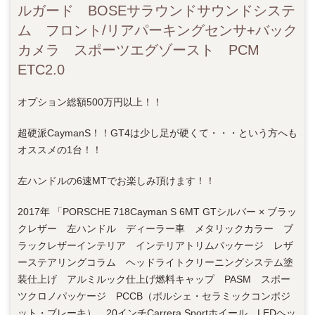
ルガード BOSEサラウンドサウンドシステ
ム フロント/リアパーキングセンサ+バック
カメラ スポーツエグゾースト PCM
ETC2.0
オプション総額500万円以上！！
超硬派CaymanS！！GT4は少し足が硬くて・・・という方へも
オススメの1台！！
左ハンドルの6速MTでお楽しみ頂けます！！
2017年 「PORSCHE 718Cayman S 6MT GTシルバー × ブラッ
クレザー 左ハンドル ディーラー車 メタリックカラー ブ
ラックレザーインテリア インテリアトリムパッケージ レザ
ーステアリングコラム ヘッドライトクリーニングシステム塗
装仕上げ アルミルック仕上げ燃料キャップ PASM スポー
ツクロノパッケージ PCCB（ポルシェ・セラミックコンポジ
ット・ブレーキ） 20インチCarrera Sportホイール LEDヘッ