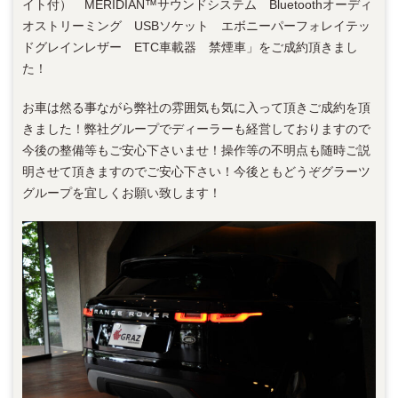
イト付） MERIDIAN™サウンドシステム Bluetoothオーディ
オストリーミング USBソケット エボニーパーフォレイテッ
ドグレインレザー ETC車載器 禁煙車」をご成約頂きまし
た！
お車は然る事ながら弊社の雰囲気も気に入って頂きご成約を頂
きました！弊社グループでディーラーも経営しておりますので
今後の整備等もご安心下さいませ！操作等の不明点も随時ご説
明させて頂きますのでご安心下さい！今後ともどうぞグラーツ
グループを宜しくお願い致します！