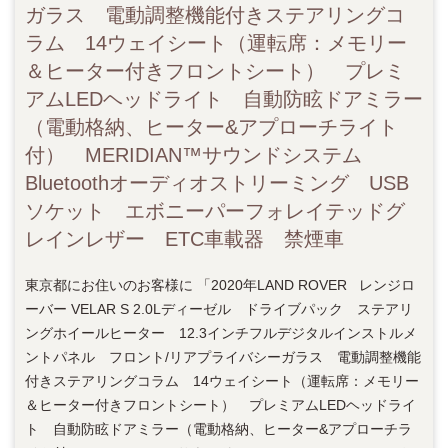
ガラス 電動調整機能付きステアリングコ
ラム 14ウェイシート（運転席：メモリー
＆ヒーター付きフロントシート） プレミ
アムLEDヘッドライト 自動防眩ドアミラー
（電動格納、ヒーター&アプローチライト
付） MERIDIAN™サウンドシステム
Bluetoothオーディオストリーミング USB
ソケット エボニーパーフォレイテッドグ
レインレザー ETC車載器 禁煙車
東京都にお住いのお客様に 「2020年LAND ROVER レンジロ
ーバー VELAR S 2.0Lディーゼル ドライブパック ステアリ
ングホイールヒーター 12.3インチフルデジタルインストルメ
ントパネル フロント/リアプライバシーガラス 電動調整機能
付きステアリングコラム 14ウェイシート（運転席：メモリー
＆ヒーター付きフロントシート） プレミアムLEDヘッドライ
ト 自動防眩ドアミラー（電動格納、ヒーター&アプローチラ