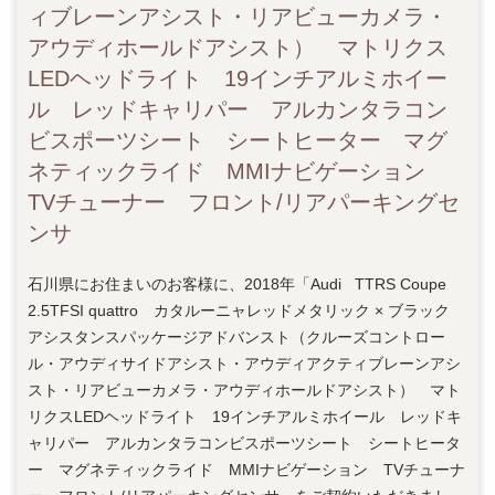
ィブレーンアシスト・リアビューカメラ・
アウディホールドアシスト） マトリクス
LEDヘッドライト 19インチアルミホイー
ル レッドキャリパー アルカンタラコン
ビスポーツシート シートヒーター マグ
ネティックライド MMIナビゲーション
TVチューナー フロント/リアパーキングセ
ンサ
石川県にお住まいのお客様に、2018年「Audi TTRS Coupe
2.5TFSI quattro カタルーニャレッドメタリック × ブラック
アシスタンスパッケージアドバンスト（クルーズコントロー
ル・アウディサイドアシスト・アウディアクティブレーンアシ
スト・リアビューカメラ・アウディホールドアシスト） マト
リクスLEDヘッドライト 19インチアルミホイール レッドキ
ャリパー アルカンタラコンビスポーツシート シートヒータ
ー マグネティックライド MMIナビゲーション TVチューナ