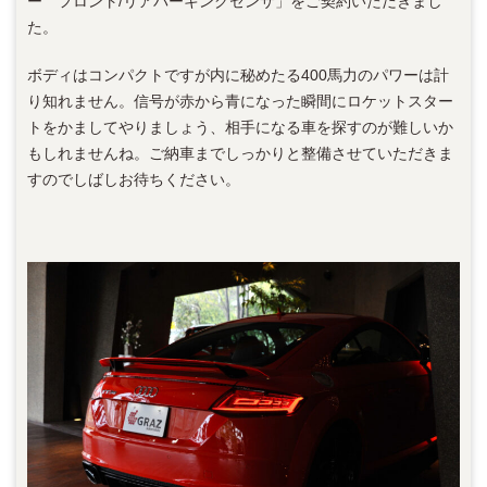
ー フロント/リアパーキングセンサ」をご契約いただきまし
た。
ボディはコンパクトですが内に秘めたる400馬力のパワーは計
り知れません。信号が赤から青になった瞬間にロケットスター
トをかましてやりましょう、相手になる車を探すのが難しいか
もしれませんね。ご納車までしっかりと整備させていただきま
すのでしばしお待ちください。