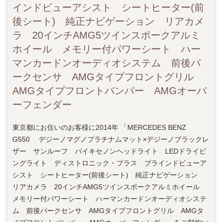
インドビューアシスト シートヒーター(前
後シート) 純正ナビゲーション リアカメ
ラ 20インチAMG5ツインスポークアルミ
ホイール メモリー付パワーシート ハー
マンカードンオーディオシステム 前後パ
ークセンサ AMGタイプフロントグリル
AMGタイプフロントバンパー AMGオーバ
ーフェンダー
東京都にお住いのお客様に2014年 「MERCEDES BENZ
G550 デジーノマグノプラチナムマット×デジーノブラックレ
ザー サンルーフ バイキセノンヘッドライト LEDドライビ
ングライト ディストロニック・プラス ブラインドビューア
シスト シートヒーター(前後シート) 純正ナビゲーション
リアカメラ 20インチAMG5ツインスポークアルミホイール
メモリー付パワーシート ハーマンカードンオーディオシステ
ム 前後パークセンサ AMGタイプフロントグリル AMGタ