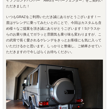
イプフロントバンパー AMGオーバーフェンダー」をご契約い
ただきました！
いつもGRAZをご利用いただき誠にありがとうございます！一
度はゲレンデに乗ってみたいとのことで、今回はカスタムも含
め様々なご提案を頂き誠にありがとうございます！Sクラスか
らのお乗り換えでガラッと雰囲気も乗り味も変わりますが、こ
の武骨で長く愛されるゲレンデをきっとお客様にも気に入って
いただけるかと思います。しっかりと整備し、ご納車させてい
ただきますので今しばらくお待ちください。