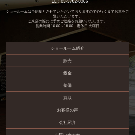
TEL：03-3702-0066
ショールームは予約制とさせていただいておりますので心行くまでお車をご
覧いただけます。
ご来店の際には予めご連絡をお願いいたします。
営業時間 10:00～18:00 定休日 火曜日
ショールーム紹介
販売
鈑金
整備
買取
お客様の声
会社紹介
お問い合わせ