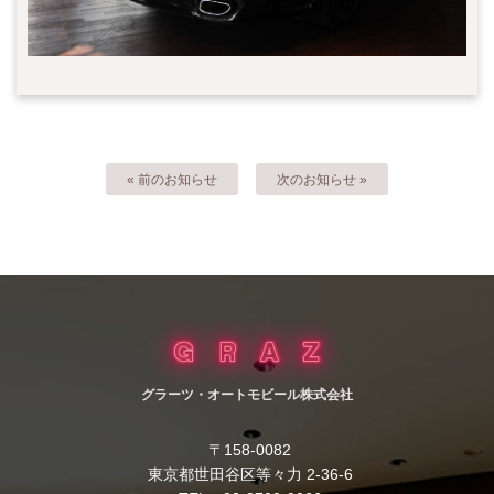
« 前のお知らせ
次のお知らせ »
グラーツ・オートモビール株式会社
〒158-0082
東京都世田谷区等々力 2-36-6