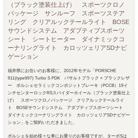
（ブラック塗装仕上げ） スポーツクロノ
パッケージ サンルーフ スポーツステア
リング クリアルックテールライト BOSE
サウンドシステム アダプティブスポーツ
シート シートヒーター ダイナミックコ
ーナリングライト カロッツェリアSDナビ
ゲーション
福井県にお住いのお客様に、2012年モデル「PORSCHE
911(type997) Turbo S PDK バサルトブラック × ブラックレザ
ー ポルシェセラミックコンポジットブレーキ（PCCB）19イ
ンチセンターロックRSスパイダーホイール（ブラック塗装仕上
げ） スポーツクロノパッケージ クリアルックテールライ
ト BOSEサウンドシステム アダプティブスポーツシート
ダイナミックコーナリングライト カロッツェリアSDナビゲー
ション」をご契約いただきました。
ポルシェを始め様々な車にお乗りのお客様ですが、ターボSは