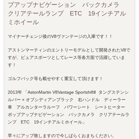
プアップナビゲーション バックカメラ
クリアテールランプ ETC 19インチアル
ミホイール
マイナーチェンジ後のV8ヴァンテージの入庫です！！
アストンマーティンのエントリーモデルとして開発されたV8で
すが、ピュアスポーツとしてレース等各方面で活躍していま
す！
ゴルフバック等も載せやすく重宝して頂けます！
2013年 「AstonMartin V8Vantage SportshiftⅡ タングステンシ
ルバー × オブシディアンブラック 右ハンドル ディーラー
車 アルカンターラルーフ パワーシート シートヒーター
ポップアップナビゲーション バックカメラ クリアテールラ
ンプ ETC 19インチアルミホイール」
早々にアップ致しますので今しばらくおまちください。