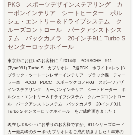
PKG スポーツデザインステアリング カ
ーボンインテリア シートヒーター ポル
シェ・エントリー＆ドライブシステム ク
ルーズコントロール パークアシストシス
テム バックカメラ 20インチ911 Turbo S
センターロックホイール
東京都にお住いのお客様に「2014年 PORSCHE 911
(Type991) Turbo S カブリオレ 7速PDK ホワイト×レッド/
ブラック・ツートーンレザーインテリア ブラック幌 ディー
ラー車 PCCB PDCC スポーツクロノPKG スポーツデザ
インステアリング カーボンインテリア シートヒーター ポ
ルシェ・エントリー＆ドライブシステム クルーズコントロー
ル パークアシストシステム バックカメラ 20インチ911
Turbo S センターロックホイール」をご成約頂きました！
現在もポルシェにお乗りのお客様ですが、911シリーズロード
カー最高峰のターボsカブリオレをご成約頂きました！年末の