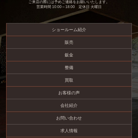
ご来店の際には予めご連絡をお願いいたします。
営業時間 10:00～18:00 定休日 火曜日
ショールーム紹介
販売
鈑金
整備
買取
お客様の声
会社紹介
お問い合わせ
求人情報