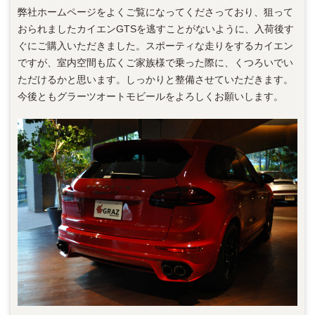
弊社ホームページをよくご覧になってくださっており、狙って
おられましたカイエンGTSを逃すことがないように、入荷後す
ぐにご購入いただきました。スポーティな走りをするカイエン
ですが、室内空間も広くご家族様で乗った際に、くつろいでい
ただけるかと思います。しっかりと整備させていただきます。
今後ともグラーツオートモビールをよろしくお願いします。