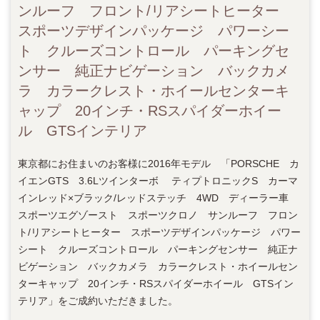
ンルーフ フロント/リアシートヒーター
スポーツデザインパッケージ パワーシー
ト クルーズコントロール パーキングセ
ンサー 純正ナビゲーション バックカメ
ラ カラークレスト・ホイールセンターキ
ャップ 20インチ・RSスパイダーホイー
ル GTSインテリア
東京都にお住まいのお客様に2016年モデル 「PORSCHE カ
イエンGTS 3.6Lツインターボ ティプトロニックS カーマ
インレッド×ブラック/レッドステッチ 4WD ディーラー車
スポーツエグゾースト スポーツクロノ サンルーフ フロン
ト/リアシートヒーター スポーツデザインパッケージ パワー
シート クルーズコントロール パーキングセンサー 純正ナ
ビゲーション バックカメラ カラークレスト・ホイールセン
ターキャップ 20インチ・RSスパイダーホイール GTSイン
テリア」をご成約いただきました。