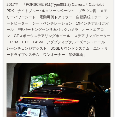
2017年 「PORSCHE 911(Type991.2) Carrera 4 Cabriolet
PDK ナイトブルー×ルクソールベージュ ブラウン幌 メモ
リーパワーシート 電動可倒ドアミラー 自動防眩ミラー シ
ートヒーター シートベンチレーション 19インチアルミホイ
ール F/Rパーキングセンサ＆バックカメラ オートエアコ
ン GTスポーツステアリングホイール ステアリングヒーター
PCM ETC PASM アダプティブクルーズコントロール
レーンチェンジアシスト BOSEサウンドシステム エントリ
ードライブシステム ワンオーナー 禁煙車両」