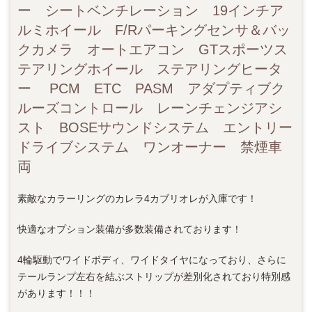
ー シートベンチレーション 19インチア
ルミホイール F/Rパーキングセンサ＆バッ
クカメラ オートエアコン GTスポーツス
テアリングホイール ステアリングヒータ
ー PCM ETC PASM アダプティブク
ルーズコントロール レーンチェンジアシ
スト BOSEサウンドシステム エントリー
ドライブシステム ワンオーナー 禁煙車
両
素敵なカラーリングのカレラ4カブリオレが入庫です！
快適なオプション装備が多数装備されております！
4輪駆動でワイドボディ、ワイドタイヤになっており、さらに
テールランプ左右を結ぶストリップが差別化されており特別感
があります！！！